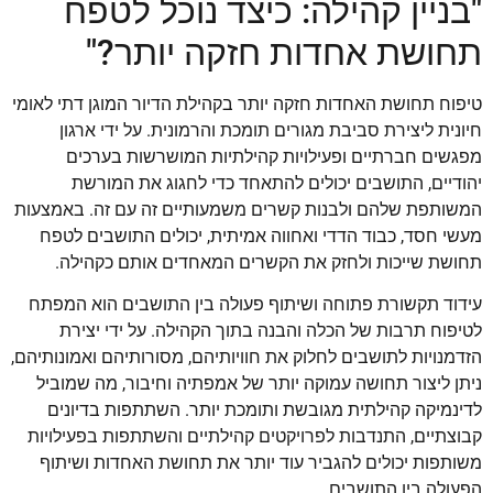
"בניין קהילה: כיצד נוכל לטפח
תחושת אחדות חזקה יותר?"
טיפוח תחושת האחדות חזקה יותר בקהילת הדיור המוגן דתי לאומי
חיונית ליצירת סביבת מגורים תומכת והרמונית. על ידי ארגון
מפגשים חברתיים ופעילויות קהילתיות המושרשות בערכים
יהודיים, התושבים יכולים להתאחד כדי לחגוג את המורשת
המשותפת שלהם ולבנות קשרים משמעותיים זה עם זה. באמצעות
מעשי חסד, כבוד הדדי ואחווה אמיתית, יכולים התושבים לטפח
תחושת שייכות ולחזק את הקשרים המאחדים אותם כקהילה.
עידוד תקשורת פתוחה ושיתוף פעולה בין התושבים הוא המפתח
לטיפוח תרבות של הכלה והבנה בתוך הקהילה. על ידי יצירת
הזדמנויות לתושבים לחלוק את חוויותיהם, מסורותיהם ואמונותיהם,
ניתן ליצור תחושה עמוקה יותר של אמפתיה וחיבור, מה שמוביל
לדינמיקה קהילתית מגובשת ותומכת יותר. השתתפות בדיונים
קבוצתיים, התנדבות לפרויקטים קהילתיים והשתתפות בפעילויות
משותפות יכולים להגביר עוד יותר את תחושת האחדות ושיתוף
הפעולה בין התושבים.