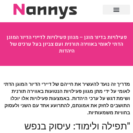
חוק ומשפט
פעילויות בדיור מוגן – מגוון פעילויות לדיירי הדיור המוגן
הדתי לאומי באווירה תורנית ועם צביון בעל ערכים של
היהדות
מדריך זה נועד להעשיר את חייהם של דיירי הדיור המוגן הדתי
לאומי על ידי מתן מגוון פעילויות הנטועות באווירה תורנית
ושימת דגש על ערכי היהדות. באמצעות פעילויות אלו יוכלו
התושבים לחזק את אמונתם, להתרועע אחד עם השני ולעסוק
בחוויות משמעותיות.
"תפילה ולימוד: עיסוק בנפש