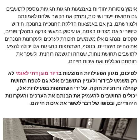
אימוץ מסורות יהודיות באמצעות חגיגות חגיגיות מספק לתושבים
גם תחושת ייעוד ושייכות, ומחזק את הקשר שלהם לאמונתם
ולמורשתם. בין אם באמצעות הדלקת החנוכייה בחנוכה, חידוש
סיפור יציאת מצרים בפסח, או עיסוק במעשי צדקה במהלך פורים,
טקסים ומנהגים אלו משמשים תזכורת לערכים ולעקרונות המנחים
את החיים היהודיים. בנוסף, השתתפות בחגיגות אלו יכולה להציע
לתושבים תחושת נוחות, שמחה והגשמה רוחנית, ולשפר את
רווחתם הכללית ואת איכות חייהם.
לסיכום, מגוון הפעילויות המוצעות ב
דיור מוגן דתי לאומי
לא
רק משמש לבידור ולעניין התושבים אלא גם לטפח תחושת
קהילה ורוחניות חזקה. על ידי השתתפות בפעילויות אלו,
יכולים התושבים להעמיק את הבנתם את הערכים והעקרונות
היהודיים, ובסופו של דבר לשפר את איכות חייהם.