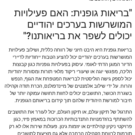
"בריאות גופנית: האם פעילויות
המושרשות בערכים יהודיים
יכולים לשפר את בריאותנו?"
בריאות גופנית היא היבט חיוני של רווחה כללית, ושילוב פעילויות
המושרשות בערכים יהודיים יכול להציע הטבות ייחודיות לדיירי
הדיור המוגן הדתי לאומי. עיסוק בפעילויות גופניות כגון קבוצות
הליכה, מפגשי יוגה או שיעורי ריקוד מלאי תורות ומסורות יהודיות
יכול לספק גישה הוליסטית לבריאות המטפחת את הגוף, הנפש
והרוח. על ידי שילוב אלמנטים של מיינדפולנס, הכרת תודה וקהילה
בשגרת הכושר, התושבים יכולים לחוות תחושה עמוקה יותר של
חיבור למורשת היהודית שלהם תוך קידום בריאותם הגופנית.
התרגול של תיקון עולם, או תיקון העולם, יכול לעורר את התושבים
להשתתף בהזדמנויות התנדבותיות הכרוכות במאמץ פיזי, כגון
פרויקטי ניקיון קהילתיים או יוזמות גינון. פעולות שירות אלו לא רק
תורמות לרווחת הקהילה הרחבה אלא גם מציעות לתושבים