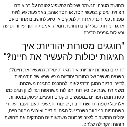
תחושת מטרה והגשמה שיכולה להשפיע לטובה על בריאותם
הפיזית. עיסוק במעשי חסד, או חסד אוהב, באמצעות פעילויות
גופניות כמו הכנת ארוחות לנזקקים או סיוע לתושבים אחרים עם
אתגרי ניידות, יכול לקדם תחושת חמלה ואמפתיה תוך עידוד תנועה
ופעילות גופנית סדירה.
"חוגגים מסורות יהודיות: איך
חגיגות יכולות להעשיר את חיינו?"
"חוגגים מסורות יהודיות: איך חגיגות יכולות להעשיר את חיינו?":
השטיח העשיר של מסורות יהודיות מציע שפע של הזדמנויות
לדיירי הדיור המוגן הדתי לאומי להתכנס בחגיגה משמחת.
משמירת שבת עם סעודות ותפילות משותפות ועד לציון חגים כמו
פסח, חנוכה ופורים במפגשים וטקסים חגיגיים, עיסוק במסורות
אלו יכול לטפח תחושת חיבור, שייכות והמשכיות עם העבר. על ידי
השתתפות במחזור השנתי של חגים יהודיים ואירועי מחזור חיים,
יכולים התושבים ליצור זיכרונות משמעותיים המחזקים את תחושת
הזהות והקהילה שלהם.