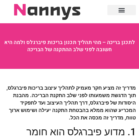
חוק ומשפט
לתכנן בריכה – מהי תהליך תכנון בריכות פיברגלס ולמה היא
חשובה לפני שלב ההתקנה של הבריכה
מדריך זה מציע חקר מעמיק לתהליך עיצוב בריכות פיברגלס,
תוך הדגשת משמעותו לפני שלב התקנת הבריכה. מהבנת
היסודות של פיברגלס, דרך תהליך העיצוב ועד לתפקיד
המכריע שהוא ממלא בהבטחת התקנה יעילה ושימוש ארוך
טווח, מדריך זה מכסה את הכל.
1. מדוע פיברגלס הוא חומר