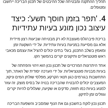
תהליך ההתקנה ומבטיחה שכל ההיבטים של תכנון הבריכה ייחשבו
ומטופלים.
4. 'תפר בזמן חוסך תשע': כיצד
עיצוב נכון מונע בעיות עתידיות
בריכת פיברגלס מעוצבת לא רק מבטיחה שביעות רצון מיידית
אלא גם מסייעת במניעת בעיות עתידיות. על ידי השקעת זמן
ומאמץ בשלב התכנון, בעלי בתים יכולים להציל את עצמם מכאבי
ראש פוטנציאליים ותיקונים יקרים בהמשך הקו.
אחד היתרונות המרכזיים של תכנון נכון הוא זיהוי והפחתה של
בעיות מבניות פוטנציאליות. על ידי הערכה יסודית של האתר, תוך
התחשבות בגורמים כגון תנאי הקרקע, מפלסי שולחן המים וניקוז,
המעצבים יכולים להבטיח שהבריכה בנויה על בסיס מוצק. זה עוזר
למנוע בעיות כמו תזוזה, סדקים או שקיעה, שעלולים להיות יקרים
וגוזלים זמן לתיקון.
תכנון נכון לוקח בחשבון גם את הנוף שמסביב והשפעת הבריכה