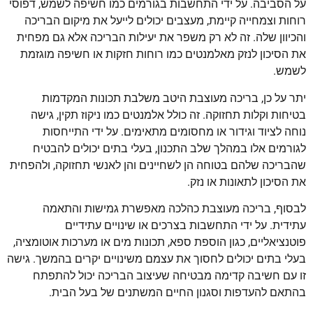
על הסביבה. על ידי התחשבות בגורמים כמו חשיפה לשמש, דפוסי
רוחות וצמחייה קיימת, מעצבים יכולים לייעל את מיקום הבריכה
והכיוון שלה. זה לא רק משפר את יעילות הבריכה אלא גם מפחית
את הסיכון לנזק מאלמנטים כמו רוחות חזקות או חשיפה מוגזמת
לשמש.
יתר על כן, בריכה מעוצבת היטב משלבת תכונות המקדמות
בטיחות וקלות תחזוקה. זה כולל אלמנטים כמו ניקוז תקין, גישה
נוחה לציוד וגידור או מחסומים מתאימים. על ידי התייחסות
לגורמים אלו במהלך שלב התכנון, בעלי בתים יכולים להבטיח
שהבריכה שלהם בטוחה הן לשחיינים והן לאנשי תחזוקה, ולהפחית
את הסיכון לתאונות או נזק.
לבסוף, בריכה מעוצבת כהלכה מאפשרת גמישות והתאמה
עתידית. על ידי התחשבות בצרכים או שינויים עתידיים
פוטנציאליים, כגון הוספת ספא, תכונות מים או מערכות אוטומציה,
בעלי בתים יכולים לחסוך את עצמם משינויים יקרים בהמשך. גישה
זו עם חשיבה קדימה מבטיחה שעיצוב הבריכה יכול להתפתח
בהתאם להעדפות וסגנון החיים המשתנים של בעל הבית.