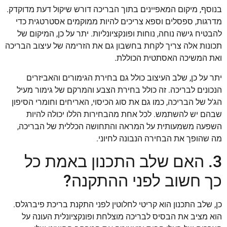
בנוסף, מיקום המאפיינים בתוך הבריכה דורש שיקול דעת מדוקדק.
מדרגות, ספסלים וספא צריכים להיות ממוקמים אסטרטגית כדי
להבטיח גישה נוחה, נוחות ופונקציונליות. יתר על כן, המיקום של
תכונות אלה צריך לקחת בחשבון גם את הזרימה של עיצוב הבריכה
ואת המשיכה האסתטית הכוללת.
יתר על כן, שלב העיצוב כולל גם בחירת הגימורים והאביזרים
הנכונים לבריכה. זה כולל בחירת הצבע והמרקם של גימור מעיל
הג'ל של הבריכה, כמו גם את סוג הכיסוי, האריחים וחומרי הסיפון
שבהם יש להשתמש. לכל אחת מהבחירות הללו יכולה להיות
השפעה משמעותית על המראה והתחושה הכללית של הבריכה,
מה שהופך את הבחירה הנבונה לחיוני.
3. האם שלב התכנון באמת כל
כך חשוב לפני ההתקנה?
כן, שלב התכנון הוא קריטי לחלוטין לפני התקנת בריכת פיברגלס.
הוא מציב את הבסיס לבריכה מוצלחת ופונקציונלית העונה על