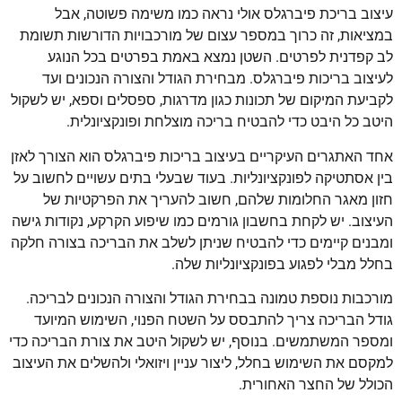
עיצוב בריכת פיברגלס אולי נראה כמו משימה פשוטה, אבל
במציאות, זה כרוך במספר עצום של מורכבויות הדורשות תשומת
לב קפדנית לפרטים. השטן נמצא באמת בפרטים בכל הנוגע
לעיצוב בריכות פיברגלס. מבחירת הגודל והצורה הנכונים ועד
לקביעת המיקום של תכונות כגון מדרגות, ספסלים וספא, יש לשקול
היטב כל היבט כדי להבטיח בריכה מוצלחת ופונקציונלית.
אחד האתגרים העיקריים בעיצוב בריכות פיברגלס הוא הצורך לאזן
בין אסתטיקה לפונקציונליות. בעוד שבעלי בתים עשויים לחשוב על
חזון מאגר החלומות שלהם, חשוב להעריך את הפרקטיות של
העיצוב. יש לקחת בחשבון גורמים כמו שיפוע הקרקע, נקודות גישה
ומבנים קיימים כדי להבטיח שניתן לשלב את הבריכה בצורה חלקה
בחלל מבלי לפגוע בפונקציונליות שלה.
מורכבות נוספת טמונה בבחירת הגודל והצורה הנכונים לבריכה.
גודל הבריכה צריך להתבסס על השטח הפנוי, השימוש המיועד
ומספר המשתמשים. בנוסף, יש לשקול היטב את צורת הבריכה כדי
למקסם את השימוש בחלל, ליצור עניין ויזואלי ולהשלים את העיצוב
הכולל של החצר האחורית.