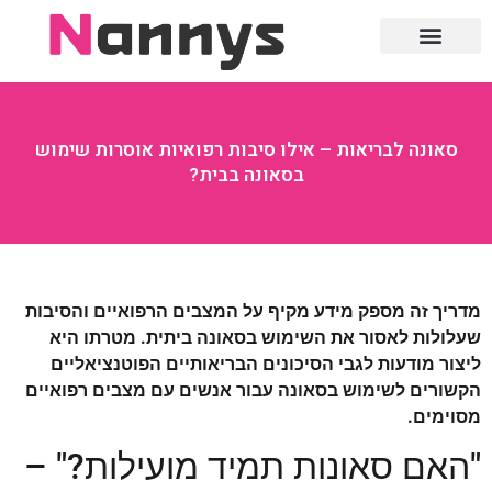
חוק ומשפט
סאונה לבריאות – אילו סיבות רפואיות אוסרות שימוש
בסאונה בבית?
מדריך זה מספק מידע מקיף על המצבים הרפואיים והסיבות
שעלולות לאסור את השימוש בסאונה ביתית. מטרתו היא
ליצור מודעות לגבי הסיכונים הבריאותיים הפוטנציאליים
הקשורים לשימוש בסאונה עבור אנשים עם מצבים רפואיים
מסוימים.
"האם סאונות תמיד מועילות?" –