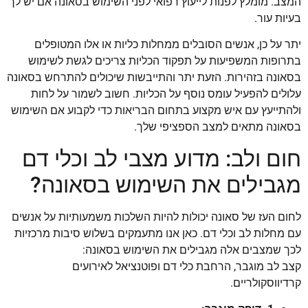
המצב. מומלץ לפנות לייעוץ רפואי לפני השימוש בסאונה אם יש לך
בעיות עור.
יתר על כן, אנשים הסובלים ממחלות כליות או אלו המטופלים
בתרופות המשפיעות על תפקוד הכליות צריכים לגשת לשימוש
בסאונה בזהירות. הזעת יתר והתייבשות שיכולים להתרחש בסאונה
עלולים להפעיל עומס נוסף על הכליות. חשוב לשמור על לחות
ולהתייעץ עם איש מקצוע בתחום הבריאות כדי לקבוע אם השימוש
בסאונה מתאים למצב הספציפי שלך.
חום ולב: מדוע מצבי לב וכלי דם
מגבילים את השימוש בסאונה?
לחום העז של סאונה יכולות להיות השלכות משמעותיות על אנשים
עם מחלות לב וכלי דם. כאן אנו מתעמקים בשלוש סיבות מרכזיות
לכך שמצבים אלה מגבילים את השימוש בסאונה:
קצב לב מוגבר, הרחבת כלי דם ופוטנציאל לאירועים
קרדיווסקולריים.