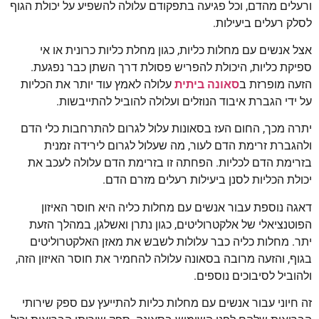
ורעלים מהדם, וכל פגיעה בתפקודם עלולה להשפיע על יכולת הגוף
לסלק רעלים ביעילות.
אצל אנשים עם מחלות כליות, כגון מחלת כליות כרונית או אי
ספיקת כליות, היכולת להפריש פסולת דרך השתן כבר נפגעת.
הזעה מופרזת ב
סאונה ביתית
עלולה לאמץ עוד יותר את הכליות
על ידי הגברת איבוד הנוזלים ועלולה להוביל להתייבשות.
יתרה מכך, החום העז בסאונות עלול לגרום להתרחבות כלי הדם
ולהגברת זרימת הדם לעור, מה שעלול לגרום לירידה זמנית
בזרימת הדם לכליות. הפחתה זו בזרימת הדם עלולה לעכב את
יכולת הכליות לסנן ביעילות רעלים מזרם הדם.
דאגה נוספת עבור אנשים עם מחלות כליה היא חוסר האיזון
הפוטנציאלי של אלקטרוליטים, כגון נתרן ואשלגן, במהלך הזעת
יתר. מחלות כליה כבר עלולות לשבש את מאזן האלקטרוליטים
בגוף, והזעה מרובה בסאונה עלולה להחמיר את חוסר האיזון הזה,
ולהוביל לסיבוכים נוספים.
זה חיוני עבור אנשים עם מחלות כליות להתייעץ עם ספק שירותי