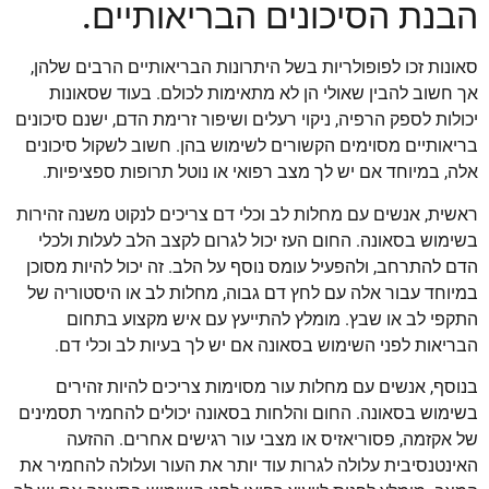
הבנת הסיכונים הבריאותיים.
סאונות זכו לפופולריות בשל היתרונות הבריאותיים הרבים שלהן,
אך חשוב להבין שאולי הן לא מתאימות לכולם. בעוד שסאונות
יכולות לספק הרפיה, ניקוי רעלים ושיפור זרימת הדם, ישנם סיכונים
בריאותיים מסוימים הקשורים לשימוש בהן. חשוב לשקול סיכונים
אלה, במיוחד אם יש לך מצב רפואי או נוטל תרופות ספציפיות.
ראשית, אנשים עם מחלות לב וכלי דם צריכים לנקוט משנה זהירות
בשימוש בסאונה. החום העז יכול לגרום לקצב הלב לעלות ולכלי
הדם להתרחב, ולהפעיל עומס נוסף על הלב. זה יכול להיות מסוכן
במיוחד עבור אלה עם לחץ דם גבוה, מחלות לב או היסטוריה של
התקפי לב או שבץ. מומלץ להתייעץ עם איש מקצוע בתחום
הבריאות לפני השימוש בסאונה אם יש לך בעיות לב וכלי דם.
בנוסף, אנשים עם מחלות עור מסוימות צריכים להיות זהירים
בשימוש בסאונה. החום והלחות בסאונה יכולים להחמיר תסמינים
של אקזמה, פסוריאזיס או מצבי עור רגישים אחרים. ההזעה
האינטנסיבית עלולה לגרות עוד יותר את העור ועלולה להחמיר את