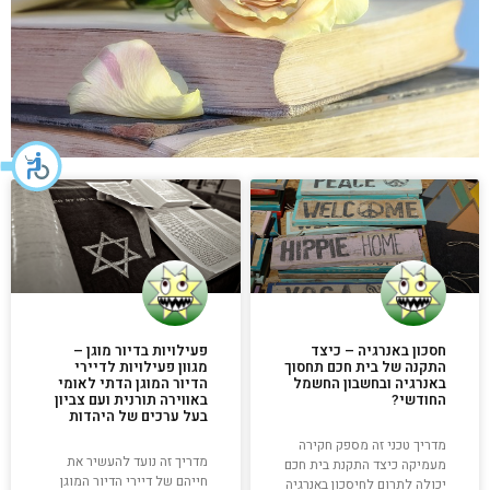
חסכון באנרגיה – כיצד
פעילויות בדיור מוגן –
התקנה של בית חכם תחסוך
מגוון פעילויות לדיירי
באנרגיה ובחשבון החשמל
הדיור המוגן הדתי לאומי
החודשי?
באווירה תורנית ועם צביון
בעל ערכים של היהדות
מדריך טכני זה מספק חקירה
מדריך זה נועד להעשיר את
מעמיקה כיצד התקנת בית חכם
חייהם של דיירי הדיור המוגן
יכולה לתרום לחיסכון באנרגיה