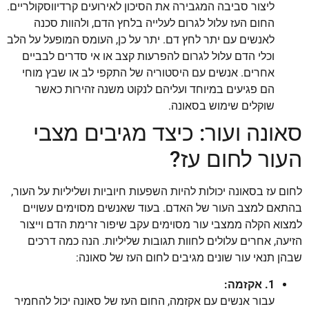
ליצור סביבה המגבירה את הסיכון לאירועים קרדיווסקולריים.
החום העז עלול לגרום לעלייה בלחץ הדם, ולהוות סכנה
לאנשים עם יתר לחץ דם. יתר על כן, העומס המופעל על הלב
וכלי הדם עלול לגרום להפרעות קצב או אי סדרים לבביים
אחרים. אנשים עם היסטוריה של התקפי לב או שבץ מוחי
הם פגיעים במיוחד ועליהם לנקוט משנה זהירות כאשר
שוקלים שימוש בסאונה.
סאונה ועור: כיצד מגיבים מצבי
העור לחום עז?
לחום עז בסאונה יכולות להיות השפעות חיוביות ושליליות על העור,
בהתאם למצב העור של האדם. בעוד שאנשים מסוימים עשויים
למצוא הקלה ממצבי עור מסוימים עקב שיפור זרימת הדם וייצור
הזיעה, אחרים עלולים לחוות תגובות שליליות. הנה כמה דרכים
שבהן תנאי עור שונים מגיבים לחום העז של סאונה:
1. אקזמה:
עבור אנשים עם אקזמה, החום העז של סאונה יכול להחמיר