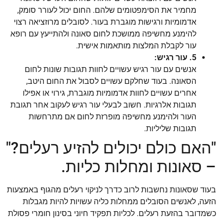
מחמיר את הסימפטומים שלהם. החום יכול לעורר סומק,
אדמומיות ורגישות מוגברת בעור. לסובלים מרוזציאה רצוי
להימנע מחשיפה ממושכת לחום סאונה ולהתייעץ עם רופא
עור לקבלת המלצות מותאמות אישית.
5. עור רגיש:
אנשים עם עור רגיש עשויים לחוות תגובות שונות לחום
הסאונה. בעוד שחלקם עשויים לסבול את החום היטב,
אחרים עשויים לחוות אדמומיות מוגברת, גירוי או אפילו
תגובות אלרגיות. חשוב לבעלי עור רגיש לעקוב אחר תגובת
העור ולהימנע מחשיפה מופרזת לחום אם מתרחשות
תגובות שליליות.
"האם כולם יכולים להזיע רעלים?"
– סאונות ומחלות כליות.
בעוד שסאונות נחשבות לרוב כדרך לניקוי רעלים מהגוף באמצעות
הזעה, לאנשים הסובלים ממחלות כליה עשויות להיות מגבלות
כשמדובר בהזעת רעלים. לכליות תפקיד חיוני בסינון חומרי פסולת