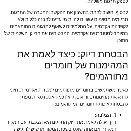
לספק תרגום משלהם.
לבסוף, חשוב לקחת בחשבון את ההקשר והמטרה של התרגום.
תרגומים מסוימים עשויים להיות מיועדים להבנה כללית ולא
לקפדנות אקדמית. על התלמידים לשאוף לתרגומים המותאמים
במיוחד לסטנדרטים אקדמיים, המבטיחים את הדיוק והשלמות של
התוכן.
הבטחת דיוק: כיצד לאמת את
המהימנות של חומרים
מתורגמים?
כאשר משתמשים בחומרים מתורגמים למטרות אקדמיות, חיוני
לוודא את מהימנותם ודיוקם. להלן כמה אסטרטגיות מפתח
להבטחת איכות החומרים המתורגמים:
1. הצלבה:
דרך יעילה לאמת את דיוק התרגום היא הצלבתו עם המקור
המקורי. אם אתה שולט בשפת המקור או שיש לך גישה