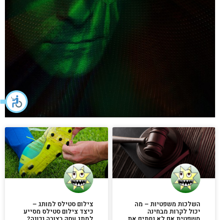
השלכות משפטיות – מה
צילום סטילס למותג –
יכול לקרות מבחינה
כיצד צילום סטילס מסייע
משפטית אם לא נחתים את
למתג עסק בצורה נכונה?