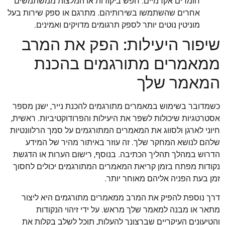
חומרים אקדמיים. חפש ביקורות או המלצות ממשתמשים
אחרים שהשתמשו בשירותיהם. מתרגם או ספק שירות בעל
מוניטין נוטים יותר לספק תרגומים מדויקים ואמינים.
שיפור היעילות: הפק את המרב
ממאמרים מתורגמים בהכנת
המאמר שלך
כשמדובר בשימוש במאמרים מתורגמים להכנת נייר, ישנן מספר
אסטרטגיות שיכולות לשפר את היעילות והפרודוקטיביות. ראשית,
חיוני לארגן ולסווג את המאמרים המתורגמים על סמך הרלוונטיות
שלהם לנושא המחקר שלך. זה עוזר באיתור מהיר של המידע
הדרוש במהלך תהליך הכתיבה. בנוסף, רישום הערות או הדגשת
נקודות מפתח בזמן קריאת המאמרים המתורגמים יכולים לחסוך
זמן בעת הפניה אליהם מאוחר יותר.
דרך נוספת להפיק את המרב ממאמרים מתורגמים היא ליצור
מתאר או מבנה למאמר שלך מראש. על ידי זיהוי הנקודות
והטיעונים העיקריים שברצונך להעלות, תוכל לשלב בקלות את