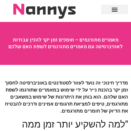
חוק ומשפט
מאמרים מתורגמים – חוסכים זמן יקר להכין עבודות
לאוניברסיטה עם מאמרים מתורגמים לשפת האם שלכם
מדריך חינוכי זה נועד לעזור לסטודנטים באוניברסיטה לחסוך
זמן יקר בהכנת נייר על ידי שימוש במאמרים שתורגמו לשפת
האם שלהם. הוא בוחן את היתרונות של שימוש במשאבים
מתורגמים, טיפים למציאת תרגומים אמינים ודרכים להבטיח
את הדיוק של חומרים מתורגמים.
"למה להשקיע יותר זמן ממה