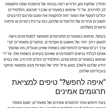
תהליך שלוקח זמן, הדורש רמה גבוהה של מיומנות שפה ותשומת
לב לפרטים. על ידי שימוש במאמרים שכבר תורגמו, התלמידים
יכולים לעקוף את הצעד הזה ולהקצות את זמנם ומרצם להיבטים
חשובים אחרים של הלימודים שלהם, כמו עריכת ניסויים או פיתוח
טיעונים משלהם.
בנוסף, שימוש במאמרים מתורגמים מאפשר לסטודנטים גישה
למגוון רחב יותר של משאבים אקדמיים. מחקרים ומאמרים יקרי
ערך רבים עשויים להתפרסם בשפות שאינן אנגלית, מה שהופך
אותם לבלתי נגישים לסטודנטים שאינם בקיאים בשפות אלו. על ידי
שימוש במאמרים מתורגמים, התלמידים יכולים להרחיב את בסיס
הידע שלהם ולשלב מגוון גדול יותר של נקודות מבט וממצאי מחקר
בעבודתם שלהם.
"איפה לחפש?" טיפים למציאת
תרגומים אמינים
בעת חיפוש אחר תרגומים אמינים של מאמרים, ישנם מספר