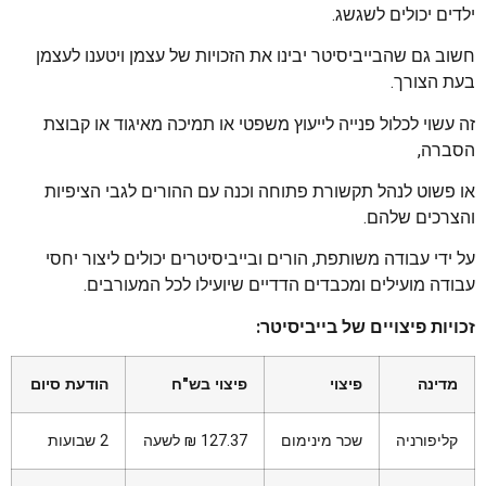
ילדים יכולים לשגשג.
חשוב גם שהבייביסיטר יבינו את הזכויות של עצמן ויטענו לעצמן
בעת הצורך.
זה עשוי לכלול פנייה לייעוץ משפטי או תמיכה מאיגוד או קבוצת
הסברה,
או פשוט לנהל תקשורת פתוחה וכנה עם ההורים לגבי הציפיות
והצרכים שלהם.
על ידי עבודה משותפת, הורים ובייביסיטרים יכולים ליצור יחסי
עבודה מועילים ומכבדים הדדיים שיועילו לכל המעורבים.
זכויות פיצויים של בייביסיטר:
מדינה
פיצוי
פיצוי בש"ח
הודעת סיום
קליפורניה
שכר מינימום
127.37 ₪ לשעה
2 שבועות