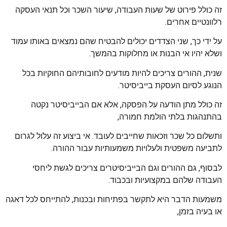
זה כולל פירוט של שעות העבודה, שיעור השכר וכל תנאי העסקה
רלוונטיים אחרים.
על ידי כך, שני הצדדים יכולים להבטיח שהם נמצאים באותו עמוד
ושלא יהיו אי הבנות או מחלוקות בהמשך.
שנית, ההורים צריכים להיות מודעים לחובותיהם החוקיות בכל
הנוגע לסיום העסקת בייביסיטר.
זה כולל מתן הודעה על הפסקה, אלא אם הבייביסיטר נקטה
בהתנהגות בלתי הולמת חמורה,
ותשלום כל שכר וזכאות שחייבים לעובד. אי ביצוע זה עלול לגרום
לתביעה משפטית ולעלויות משמעותיות עבור ההורה.
לבסוף, גם ההורים וגם הבייביסיטרים צריכים לגשת ליחסי
העבודה שלהם במקצועיות ובכבוד.
משמעות הדבר היא לתקשר בפתיחות ובכנות, להתייחס לכל דאגה
או בעיה בזמן,