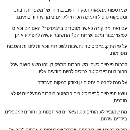
שמרטפות ממלאות תפקיד חשוב בחייהן של משפחות רבות,
ומספקות טיפול ותמיכה הכרחי לילדים בזמן שההורים אינם.
עם זאת, מה קורה כאשר מפטרים בייביסיטר? האם הם זכאים
לפיצוי עבור זמנם ושירותיהם? התשובה עשויה להפתיע אותך.
על פי החוק, בייביסיטר נחשבות לשכירות וזכאיות לזכויות והטבות
מסוימות,
לרבות פיצויים כשהן משוחררות מתפקידן. זהו נושא חשוב שכל
ההורים והבייביסיטר צריכים להיות מודעים אליו
על מנת להבטיח יחס הוגן וצודק במקום העבודה.
נושא הפיצויים לבייביסיטרים המפוטרים לרוב מתעלמים או לא
מובנים,
מה שמוביל לעימותים פוטנציאליים ואי הבנות בין הורים למטפלים
בילדים שלהם.
הורים רבים עשויים להניח שבגלל שמרטפים מועסקים לרוב על