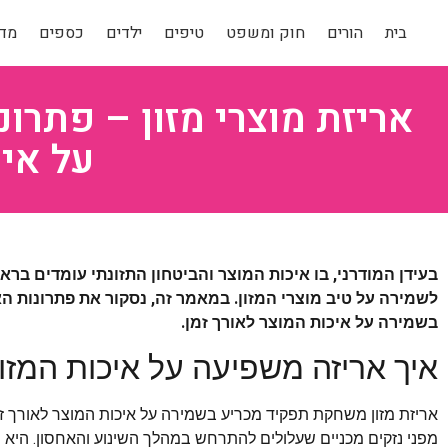
בית
הורים
חוק ומשפט
טיפים
ילדים
כספים
מדר
אריזת מוצרי מזון – פתרו
על איכ
בעידן המודרני, בו איכות המוצר והביטחון התזונתי עומדים ברא
לשמירה על טיב מוצרי המזון. במאמר זה, נסקור את פתרונות הא
בשמירה על איכות המוצר לאורך זמן.
איך אריזה משפיעה על איכות המזון
אריזת מזון משחקת תפקיד מכריע בשמירה על איכות המוצר לאורך זמ
מפני נזקים מכניים שעלולים להתרחש במהלך השינוע והאחסון. היא מ