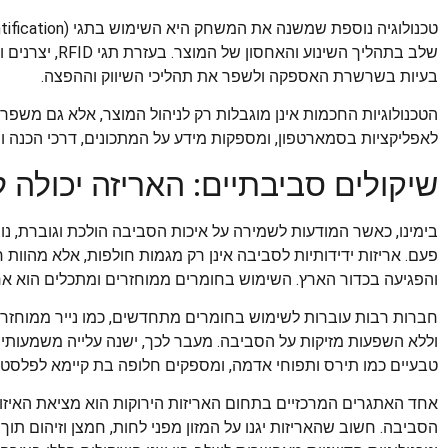
שלב בתהליך השינו
בעיות בשרשרת האספקה ולשפר את תהליכי השיווק וההפצה.
הטכנולוגיות החכמות אינן מוגבלות רק לניהול המוצר, אלא גם משפרו
לאפליקציות בסמארטפון, ומספקות מידע על המתכונים, דרכי הכנה וה
שיקולים סביבתיים: האריזה יכולה ל
בימינו, כאשר המודעות לשמירה על איכות הסביבה הולכת וגוברת, נושא
פעם. אריזות ידידותיות לסביבה אינן רק מגמות חולפות, אלא מהו
והפגיעה בכדור הארץ. השימוש בחומרים ממוחזרים ומתכלים הוא אחד
חברות רבות עוברות לשימוש בחומרים מתחדשים, כמו נייר ממוחזר
וללא השפעות מזיקות על הסביבה. מעבר לכך, ישנה עלייה משמעותי
טבעיים כמו תירס ותפוחי אדמה, ומספקים חלופה בת קיימא לפלסטיק 
אחד האתגרים המרכזיים בתחום האריזות הירוקות הוא מציאת האיזון 
הסביבה. חשוב שהאריזות יגנו על המזון מפני לחות, חמצן וזיהום תו