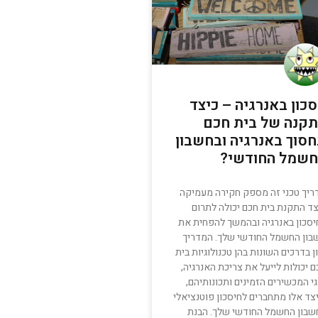
כון באנרגיה – כיצד
קנה של בית חכם
סוך באנרגיה ובחשבון
שמל החודשי?
ריך טכני זה מספק חקירה מעמיקה
צד התקנת בית חכם יכולה לתרום
יסכון באנרגיה ובהמשך להפחית את
בון החשמל החודשי שלך. המדריך
ן בדרכים השונות בהן טכנולוגיות בית
 יכולות לייעל את צריכת האנרגיה,
י המכשירים הזמינים ותכונותיהם,
צד אלו מתחברים לחיסכון פוטנציאלי
שבון החשמל החודשי שלך. הבנת