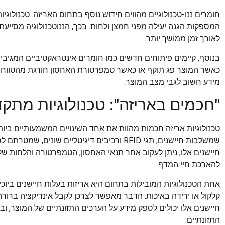
חומרים ננו-טכנולוגיים מהווים חידוש נוסף בתחום האריזה. טכנולוגיו
המספקות הגנה יעילה מפני חמצן ולחות. בכך, הננוטכנולוגיה מסייעת
לאורך זמן ממושך יותר.
בנוסף, קיימים פיתוחים חדשים כמו חומרים אינטראקטיביים המגיבי
כאשר המוצר פג תוקף או כאשר טמפרטורת האחסון חורגת מהטווח ה
מידע חשוב לגבי מצב המוצר.
"חכמים באריזה": טכנולוגיות מ
טכנולוגיות אריזה חכמות מהוות את אחד השינויים המשמעותיים ביותר
שמשלבות חיישנים, תגי RFID ורכיבים דיגיטליים 
חיישנים אלו, ניתן לעקוב אחר תנאי האחסון, הטמפרטורה והלחות של
להארכת חיי המדף.
אחת הטכנולוגיות המובילות בתחום היא אריזות בעלות חיישנים ביוכימ
קלקול או ירידה באיכות. הדבר מאפשר לצרכן לקבל אינדיקציה ברורה 
חיישנים אלו יכולים לספק מידע על הערכים התזונתיים של המוצר, ו
התזונתיים.