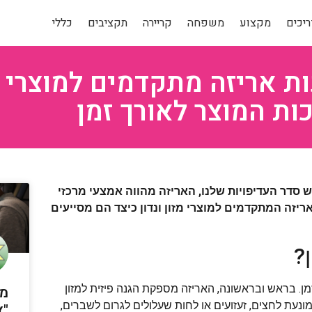
יכים
מקצוע
משפחה
קריירה
תקציבים
כללי
נות אריזה מתקדמים למוצרי 
ות המוצר לאורך זמן
ש סדר העדיפויות שלנו, האריזה מהווה אמצעי מרכזי
ריזה המתקדמים למוצרי מזון ונדון כיצד הם מסייעים
?
מש
ן. בראש ובראשונה, האריזה מספקת הגנה פיזית למזון
ונעת לחצים, זעזועים או לחות שעלולים לגרום לשברים,
"א