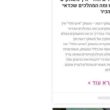
 ומה המהלכים שכדאי
כיר
חקי רשת – משחק "איש תלוי" איך
חקים בו ומה המהלכים שכדאי
כיר במדריך זה אנו מתעמקים בעולם
סקרן של משחקי רשת תוך
מקדות במשחק 'האיש התלוי'. אנו
שוף את כללי המשחק, אסטרטגיות
לוט ומהלכים חיוניים שאתה צריך
עת כדי להבטיח את הניצחון שלך.
ד מאמרים שיכולים לעניין אתכם:
ום
א עוד »
24/03/2