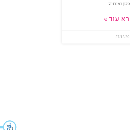
כון באנרגיה:
א עוד »
27/12/2