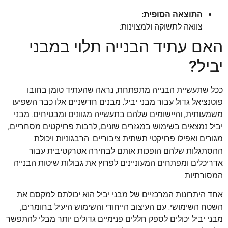
התוצאה הסופית:
צוואה לתשוקה ולמצוינות:
האם עתיד הבנייה תלוי במבני
יביל?
ככל שתעשיית הבנייה מתפתחת, נראה שהעתיד טומן בחובו
פוטנציאל גדול עבור מבני יביל. מבנים חדשניים אלו כבר השפיעו
משמעותית, והיישומים שלהם בתעשייה מגוונים ומבטיחים. מבני
יביל נמצאים בשימוש במגזרים שונים, לרבות פרויקטים מסחריים,
מגורים ואפילו פרויקטי תשתית ציבוריים. הרבגוניות ויכולת
ההסתגלות שלהם הופכות אותם לבחירה אטרקטיבית עבור
אדריכלים ומפתחים המעוניינים לפרוץ את גבולות שיטות הבנייה
המסורתיות.
אחד היתרונות המרכזיים של מבני יביל הוא יכולתם למקסם את
השטח השימושי. עם העיצוב הייחודי והשימוש היעיל בחומרים,
מבני יביל יכולים לספק חללים פנימיים גדולים יותר מבלי להתפשר