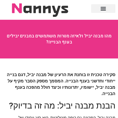
חוק ומשפט
מהו מבנה יביל ולאיזה מטרות משתמשים במבנים יבילים
בענף הבנייה?
סקירה טכנית זו בוחנת את הרעיון של מבנה יביל, דגם בנייה
ייחודי וחדשני בענף הבנייה. המסמך מספק הסבר מקיף על
מבנה יביל, יישומיו, יתרונותיו וכיצד חולל מהפכה בענף
הבנייה.
הבנת מבנה יביל: מה זה בדיוק?
מבנה יביל, המכונה גם כיפה מונוליטית, הוא סוג ייחודי של