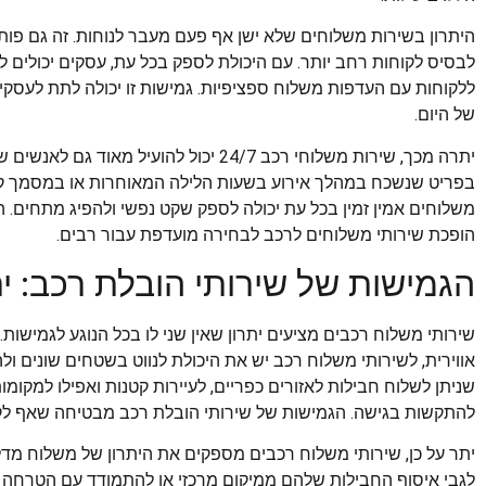
היתרון בשירות משלוחים שלא ישן אף פעם מעבר לנוחות. זה גם פות
לבסיס לקוחות רחב יותר. עם היכולת לספק בכל עת, עסקים יכולים ל
ללקוחות עם העדפות משלוח ספציפיות. גמישות זו יכולה לתת לעסקי
של היום.
יתרה מכך, שירות משלוחי רכב 24/7 יכול להו
בפריט שנשכח במהלך אירוע בשעות הלילה המאוחרות או במסמך קר
משלוחים אמין זמין בכל עת יכולה לספק שקט נפשי ולהפיג מתחים. 
הופכת שירותי משלוחים לרכב לבחירה מועדפת עבור רבים.
הגמישות של שירותי הובלת רכב: יתר
שירותי משלוח רכבים מציעים יתרון שאין שני לו בכל הנוגע לגמישות
אווירית, לשירותי משלוח רכב יש את היכולת לנווט בשטחים שונים ו
שניתן לשלוח חבילות לאזורים כפריים, לעיירות קטנות ואפילו למקו
להתקשות בגישה. הגמישות של שירותי הובלת רכב מבטיחה שאף לקוח
יתר על כן, שירותי משלוח רכבים מספקים את היתרון של משלוח מדלת
לגבי איסוף החבילות שלהם ממיקום מרכזי או להתמודד עם הטרחה 