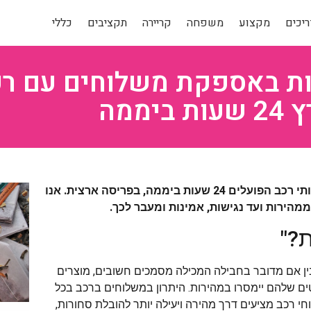
יכים
מקצוע
משפחה
קריירה
תקציבים
כללי
ות באספקת משלוחים עם רכ
 ביממה
סקירה זו בוחנת את היתרונות הרבים של משלוח באמצעות שירותי רכב הפועלים 24 שעות ביממה, בפריסה ארצית. אנו
הירות ועד נגישות, אמינות ומעבר לכך.
?"
בין אם מדובר בחבילה המכילה מסמכים חשובים, מוצרים
ים שלהם יימסרו במהירות. היתרון במשלוחים ברכב בכל
ו. משלוחי רכב מציעים דרך מהירה ויעילה יותר להובלת סחורות,