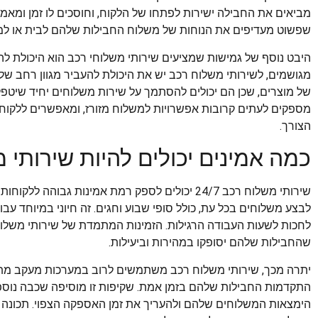
מביאים את החבילה ישירות לפתחו של הלקוח, וחוסכים לו זמן ומאמץ.
שפשוט מעדיפים את הנוחות של משלוח החבילות שלהם לבית או למ
היבט נוסף של גמישות שמציעים שירותי משלוחי רכב הוא היכולת להכ
מגושמים, לשירותי משלוח רכב יש את היכולת להעביר מגוון רחב של 
של מוצרים, שכן הם יכולים להסתמך על שירות משלוחים יחיד שיטפ
מספקים לעתים קרובות אפשרויות למשלוח מזורז, ומאפשרים ללקוח
הצורך.
כמה אמינים יכולים להיות שירותי משלו
שירותי משלוח רכב 24/7 יכולים לספק רמת אמינות גבו
לבצע משלוחים בכל עת, כולל סופי שבוע וחגים. זה חיוני במיוחד עבו
לחכות לשעות העבודה הרגילות. הזמינות המתמדת של שירותי משלו
שהחבילות שלהם יסופקו במהירות וביעילות.
יתרה מכך, שירותי משלוח רכב משתמשים לרוב במערכות מעקב מתק
התקדמות החבילות שלהם בזמן אמת. שקיפות זו מוסיפה שכבה נוספת
הימצאות המשלוחים שלהם ולהעריך את זמן האספקה הצפוי. תכונה 