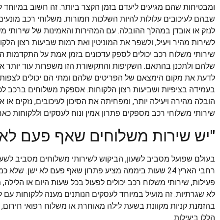
ומבטיחות שהם מגיעים ליעדם בזמן הקצר ביותר. זה חשוב במיוחד למשל
שבהם לעיכובים עלולות להיות השלכות חמורות. משלוחי רכב מונעים
לנזק או אובדן במהלך ההובלה. עם המהירות והאמינות של שירותי מ
שירותי משלוח רכב יכולים לספק עדכונים בזמן אמת על התקדמות 
שלהם ולתכנן בהתאם. השקיפות והתקשורת הזו משפרות עוד יותר את ח
לדעת את מקום הימצאם של הפריטים שלהם ומתי הם יכולים לצפות ש
הובלה מהירה ויעילה יותר, ומפחיתה את הסיכון לעיכובים, נזקים או
שירותי משלוחי רכב מספקים פתרון אמין ונוח לעסקים וללקוחות כאח
"יש שירות משלוחים שאף פעם לא 
בעולם שפועל מסביב לשעון, הביקוש לשירותי משלוחים מסביב לשעו
רחבי הארץ 24 שעות ביממה מציע פתרון שאף פעם לא ישן. 
פעילות, שירותי משלוח רכב יכולים לפעול בכל שעות היום או הלילה
לא שגרתיות. זה מועיל במיוחד לעסקים הנותנים מענה ללקוחות עם ל
הללו ביעילות.