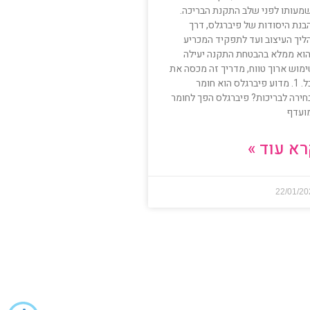
מעותו לפני שלב התקנת הבריכה.
בנת היסודות של פיברגלס, דרך
ליך העיצוב ועד לתפקיד המכריע
וא ממלא בהבטחת התקנה יעילה
ימוש ארוך טווח, מדריך זה מכסה את
הכל. 1. מדוע פיברגלס הוא חומר
חירה לבריכות? פיברגלס הפך לחומר
ועדף
א עוד »
22/01/2