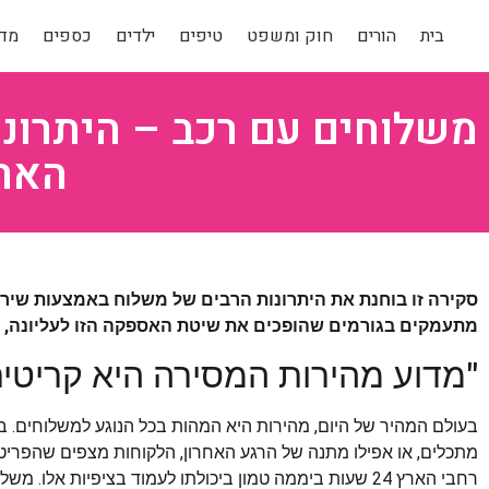
בית
הורים
חוק ומשפט
טיפים
ילדים
כספים
מדר
משלוחים עם רכב – היתרונ
הארץ 24 שעות
מתעמקים בגורמים שהופכים את שיטת האספקה הזו לעליונה, ממ
"מדוע מהירות המסירה היא קריטית
בעולם המהיר של היום, מהירות היא המהות בכל הנוגע למשלוחים. 
מתכלים, או אפילו מתנה של הרגע האחרון, הלקוחות מצפים שהפריט
רחבי הארץ 24 שעות ביממה טמון ביכולתו לעמוד בציפיות אל