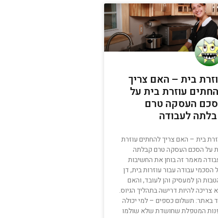
זרת בית – האם צריך
חתים עוזרת בית על
כם העסקה טרם
לתה לעבודה
זרת בית – האם צריך להחתים עוזרת
ת על הסכם העסקה טרם קבלתה
בודה מאמר זה בוחן את החשיבות
הסכמי עבודה עבור עוזרות בית, דן
בות הן למעסיק והן לעובד, והאם
 צריכה להיות דרישה בתהליך הגיוס.
ד באתר: תשלום כספים – למי יכולה
נות המטפלת שחושדת שלא שולמו